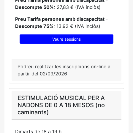
Preu Tarifa persones amb discapacitat -
Descompte 50%:
27,83 € (IVA inclòs)
Preu Tarifa persones amb discapacitat -
Descompte 75%:
13,92 € (IVA inclòs)
Veure sessions
Podreu realitzar les inscripcions on-line a
partir del 02/09/2026
ESTIMULACIÓ MUSICAL PER A
NADONS DE 0 A 18 MESOS (no
caminants)
Dimarts de 18 a 19 h