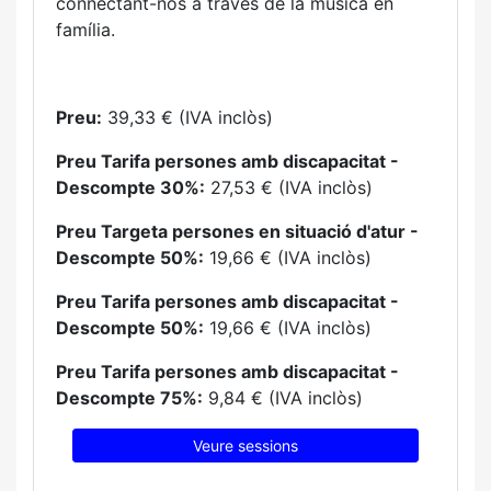
connectant-nos a través de la música en
família.
Preu:
39,33 € (IVA inclòs)
Preu Tarifa persones amb discapacitat -
Descompte 30%:
27,53 € (IVA inclòs)
Preu Targeta persones en situació d'atur -
Descompte 50%:
19,66 € (IVA inclòs)
Preu Tarifa persones amb discapacitat -
Descompte 50%:
19,66 € (IVA inclòs)
Preu Tarifa persones amb discapacitat -
Descompte 75%:
9,84 € (IVA inclòs)
Veure sessions