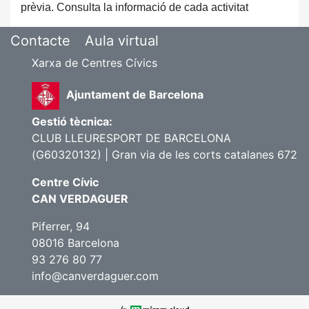
prèvia. Consulta la informació de cada activitat
Contacte
Aula virtual
Xarxa de Centres Cívics
Ajuntament de Barcelona
Gestió tècnica:
CLUB LLEURESPORT DE BARCELONA
(G60320132) | Gran via de les corts catalanes 672
Centre Cívic
CAN VERDAGUER
Piferrer, 94
08016 Barcelona
93 276 80 77
info@canverdaguer.com