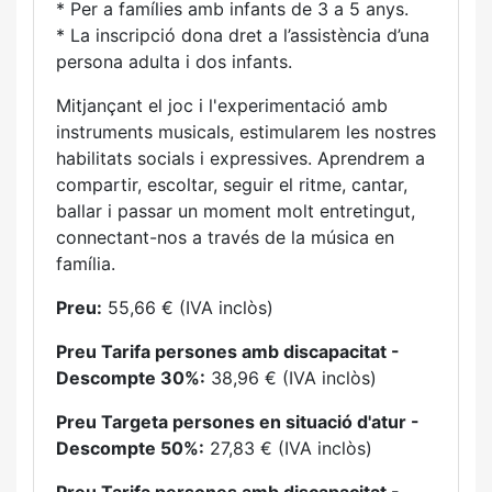
* Per a famílies amb infants de 3 a 5 anys.
* La inscripció dona dret a l’assistència d’una
persona adulta i dos infants.
Mitjançant el joc i l'experimentació amb
instruments musicals, estimularem les nostres
habilitats socials i expressives. Aprendrem a
compartir, escoltar, seguir el ritme, cantar,
ballar i passar un moment molt entretingut,
connectant-nos a través de la música en
família.
Preu:
55,66 € (IVA inclòs)
Preu Tarifa persones amb discapacitat -
Descompte 30%:
38,96 € (IVA inclòs)
Preu Targeta persones en situació d'atur -
Descompte 50%:
27,83 € (IVA inclòs)