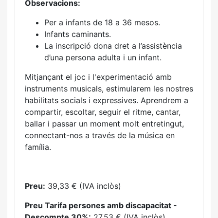
Observacions:
Per a infants de 18 a 36 mesos.
Infants caminants.
La inscripció dona dret a l’assistència
d’una persona adulta i un infant.
Mitjançant el joc i l'experimentació amb
instruments musicals, estimularem les nostres
habilitats socials i expressives. Aprendrem a
compartir, escoltar, seguir el ritme, cantar,
ballar i passar un moment molt entretingut,
connectant-nos a través de la música en
família.
Preu:
39,33 € (IVA inclòs)
Preu Tarifa persones amb discapacitat -
Descompte 30%:
27,53 € (IVA inclòs)