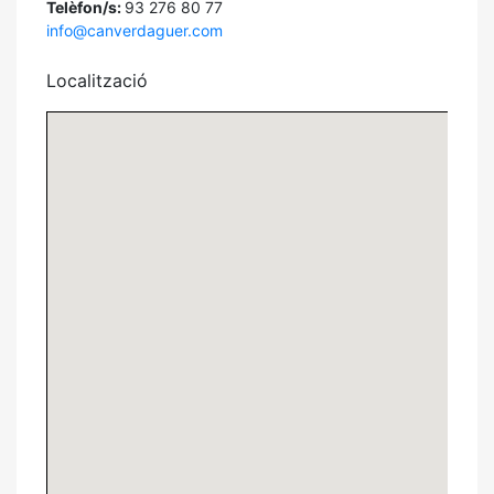
Telèfon/s:
93 276 80 77
info@canverdaguer.com
Localització