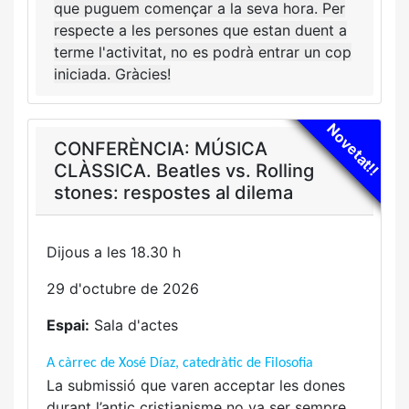
que puguem començar a la seva hora. Per
respecte a les persones que estan duent a
terme l'activitat, no es podrà entrar un cop
iniciada. Gràcies!
Novetat!!
CONFERÈNCIA: MÚSICA
CLÀSSICA. Beatles vs. Rolling
stones: respostes al dilema
Dijous a les 18.30 h
29 d'octubre de 2026
Espai:
Sala d'actes
A càrrec de Xosé Díaz, catedràtic de Filosofia
La submissió que varen acceptar les dones
durant l’antic cristianisme no va ser sempre