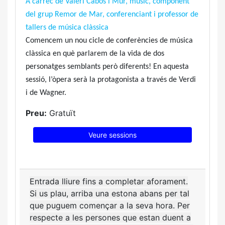
A càrrec de Valeri Cabòs i Mur, músic, component
del grup Remor de Mar, conferenciant i professor de
tallers de música clàssica
Comencem un nou cicle de conferències de música
clàssica en què parlarem de la vida de dos
personatges semblants però diferents! En aquesta
sessió, l’òpera serà la protagonista a través de Verdi
i de Wagner.
Preu:
Gratuït
Veure sessions
Entrada lliure fins a completar aforament.
Si us plau, arriba una estona abans per tal
que puguem començar a la seva hora. Per
respecte a les persones que estan duent a