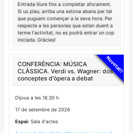
Entrada lliure fins a completar aforament.
Si us plau, arriba una estona abans per tal
que puguem començar a la seva hora. Per
respecte a les persones que estan duent a
terme l'activitat, no es podrà entrar un cop
iniciada. Gràcies!
Novetat!!
CONFERÈNCIA: MÚSICA
CLÀSSICA. Verdi vs. Wagner: dos
conceptes d'òpera a debat
Dijous a les 18.30 h
17 de setembre de 2026
Espai:
Sala d'actes