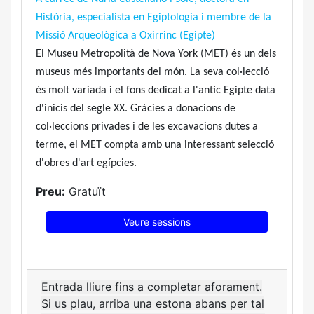
Història, especialista en Egiptologia i membre de la
Missió Arqueològica a Oxirrinc (Egipte)
El Museu Metropolità de Nova York (MET) és un dels
museus més importants del món. La seva col·lecció
és molt variada i el fons dedicat a l'antic Egipte data
d'inicis del segle XX. Gràcies a donacions de
col·leccions privades i de les excavacions dutes a
terme, el MET compta amb una interessant selecció
d'obres d'art egípcies.
Preu:
Gratuït
Veure sessions
Entrada lliure fins a completar aforament.
Si us plau, arriba una estona abans per tal