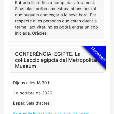
Entrada lliure fins a completar aforament.
Si us plau, arriba una estona abans per tal
que puguem començar a la seva hora. Per
respecte a les persones que estan duent a
terme l'activitat, no es podrà entrar un cop
iniciada. Gràcies!
Novetat!!
CONFERÈNCIA: EGIPTE. La
col·Lecció egípcia del Metropolitan
Museum
Dijous a les 18.30 h
1 d'octubre de 2026
Espai:
Sala d'actes
A càrrec de Núria Castellano i Solé, doctora en